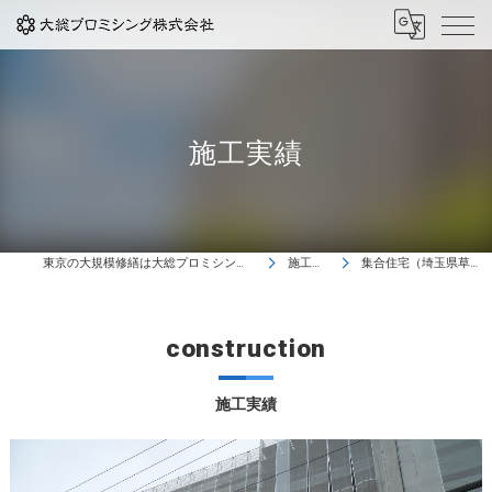
施工実績
東京の大規模修繕は大総プロミシング株式会社
施工実績
集合住宅（埼玉県草加市）
construction
施工実績